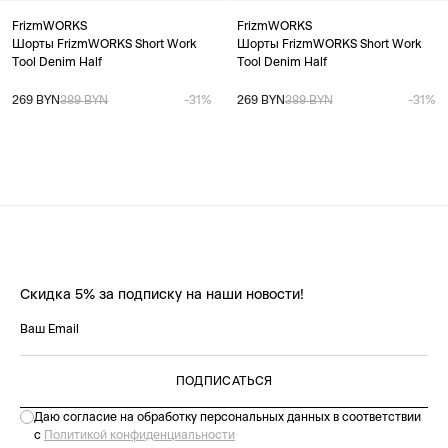
FrizmWORKS
FrizmWORKS
Шорты FrizmWORKS Short Work
Шорты FrizmWORKS Short Work
Tool Denim Half
Tool Denim Half
269 BYN
389 BYN
-31%
269 BYN
389 BYN
-31%
Скидка 5% за подписку на наши новости!
ПОДПИСАТЬСЯ
Даю согласие на обработку персональных данных в соответствии
с
Политикой конфиденциальности