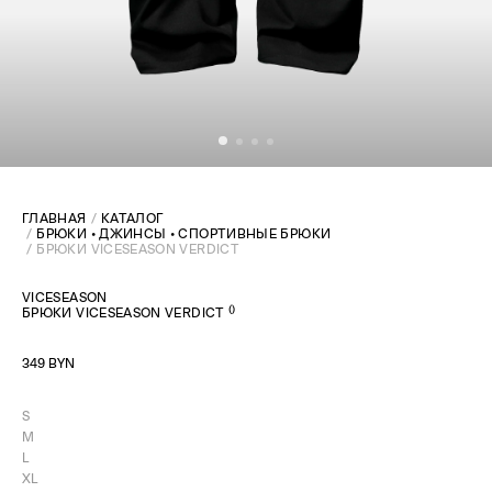
ГЛАВНАЯ
КАТАЛОГ
БРЮКИ • ДЖИНСЫ • СПОРТИВНЫЕ БРЮКИ
БРЮКИ VICESEASON VERDICT
VICESEASON
(
)
БРЮКИ VICESEASON VERDICT
349 BYN
S
M
L
XL