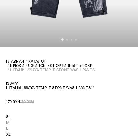
ГЛАВНАЯ
КАТАЛОГ
БРЮКИ • ДЖИНСЫ • СПОРТИВНЫЕ БРЮКИ
ШТАНЫ ISSAYA TEMPLE STONE WASH PANTS
ISSAYA
(
)
ШТАНЫ ISSAYA TEMPLE STONE WASH PANTS
179 BYN
179 BYN
S
M
L
XL