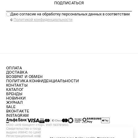
ПОДПИСАТЬСЯ
Даю согласие на обработку персональных данных в соответствии
с
Политикой конфиденциальности
ОПЛАТА
ДОСТАВКА
ВОЗВРАТ И ОБМЕН
ПОЛИТИКА КОНФИДЕНЦИАЛЬНОСТИ
КОНТАКТЫ
КАТАЛОГ
БРЕНДЫ
НОВИНКИ
ЖУРНАЛ
SALE
ВКОНТАКТЕ
INSTAGRAM
ООО «А19 Концепт стор». УНП 193781950.
Свидетельство о государственной регистрации №193781950 от 09.08.2024,
выдано ИМНС по Центральному району г. Минска.
Регистрационный номер в Торговом реестре Республики Беларусь №756898