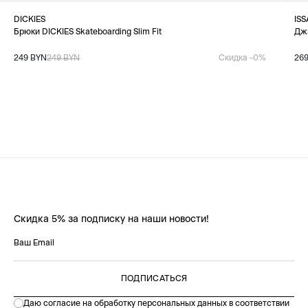
DICKIES
ISS
Брюки DICKIES Skateboarding Slim Fit
Джи
249 BYN
249 BYN
Скидка -0%
26
Скидка 5% за подписку на наши новости!
ПОДПИСАТЬСЯ
Даю согласие на обработку персональных данных в соответствии