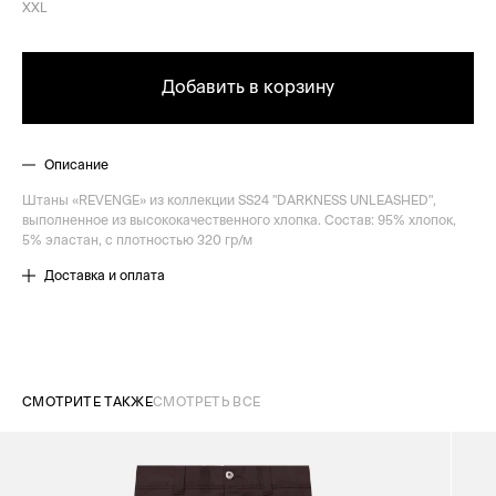
XXL
Добавить в корзину
Описание
Штаны «REVENGE» из коллекции SS24 "DARKNESS UNLEASHED",
выполненное из высококачественного хлопка. Состав: 95% хлопок,
5% эластан, с плотностью 320 гр/м
Доставка и оплата
СМОТРИТЕ ТАКЖЕ
СМОТРЕТЬ ВСЕ