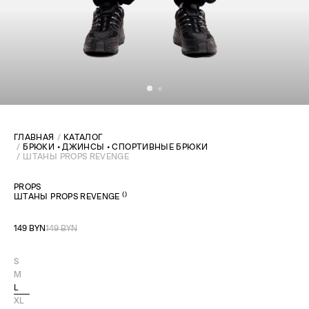
ГЛАВНАЯ
КАТАЛОГ
БРЮКИ • ДЖИНСЫ • СПОРТИВНЫЕ БРЮКИ
ШТАНЫ PROPS REVENGE
PROPS
(
)
ШТАНЫ PROPS REVENGE
149 BYN
149 BYN
S
M
L
XL