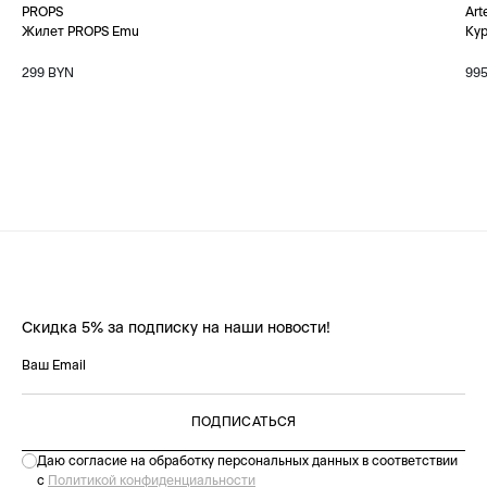
PROPS
Art
Жилет PROPS Emu
Кур
299 BYN
99
Скидка 5% за подписку на наши новости!
ПОДПИСАТЬСЯ
Даю согласие на обработку персональных данных в соответствии
с
Политикой конфиденциальности