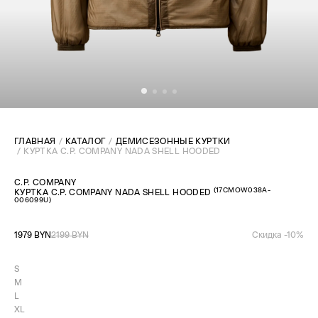
ГЛАВНАЯ
КАТАЛОГ
ДЕМИСЕЗОННЫЕ КУРТКИ
КУРТКА C.P. COMPANY NADA SHELL HOODED
C.P. COMPANY
(
17CMOW038A-
КУРТКА C.P. COMPANY NADA SHELL HOODED
006099U
)
1979 BYN
2199 BYN
Скидка -
10
%
S
M
L
XL