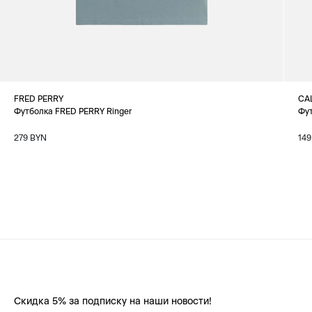
FRED PERRY
CA
Футболка FRED PERRY Ringer
Фу
279 BYN
149
Скидка 5% за подписку на наши новости!