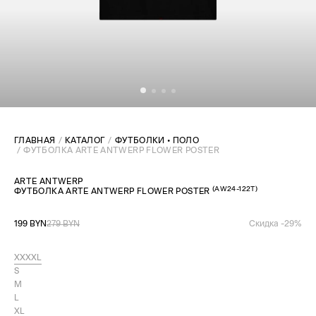
ГЛАВНАЯ
КАТАЛОГ
ФУТБОЛКИ • ПОЛО
ФУТБОЛКА ARTE ANTWERP FLOWER POSTER
ARTE ANTWERP
(
AW24-122T
)
ФУТБОЛКА ARTE ANTWERP FLOWER POSTER
199 BYN
279 BYN
Скидка -
29
%
XXXXL
S
M
L
XL