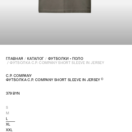
ГЛАВНАЯ
КАТАЛОГ
ФУТБОЛКИ • ПОЛО
ФУТБОЛКА C.P. COMPANY SHORT SLEEVE IN JERSEY
C.P. COMPANY
(
)
ФУТБОЛКА C.P. COMPANY SHORT SLEEVE IN JERSEY
379 BYN
S
M
L
XL
XXL