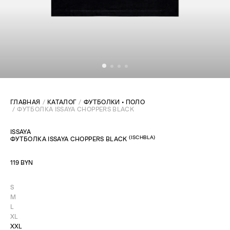
ГЛАВНАЯ
КАТАЛОГ
ФУТБОЛКИ • ПОЛО
ФУТБОЛКА ISSAYA CHOPPERS BLACK
ISSAYA
(
ISCHBLA
)
ФУТБОЛКА ISSAYA CHOPPERS BLACK
119 BYN
S
M
L
XL
XXL