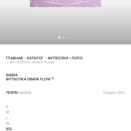
ГЛАВНАЯ
КАТАЛОГ
ФУТБОЛКИ • ПОЛО
ФУТБОЛКА ISSAYA FLOW
ISSAYA
(
)
ФУТБОЛКА ISSAYA FLOW
79 BYN
109 BYN
Скидка -
28
%
S
M
L
XL
XXL