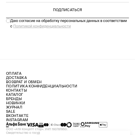
ПОДПИСАТЬСЯ
Даю согласие на обработку персональных данных в соответствии
с
Политикой конфиденциальности
ОПЛАТА
ДОСТАВКА
ВОЗВРАТ И ОБМЕН
ПОЛИТИКА КОНФИДЕНЦИАЛЬНОСТИ
КОНТАКТЫ
КАТАЛОГ
БРЕНДЫ
НОВИНКИ
ЖУРНАЛ
SALE
ВКОНТАКТЕ
INSTAGRAM
ООО «А19 Концепт стор». УНП 193781950.
Свидетельство о государственной регистрации №193781950 от 09.08.2024,