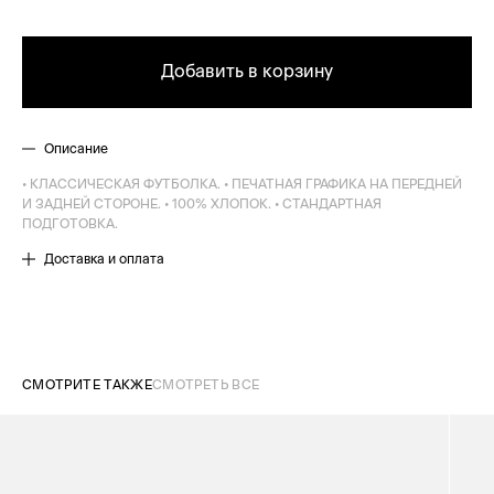
Добавить в корзину
Описание
• КЛАССИЧЕСКАЯ ФУТБОЛКА. • ПЕЧАТНАЯ ГРАФИКА НА ПЕРЕДНЕЙ
И ЗАДНЕЙ СТОРОНЕ. • 100% ХЛОПОК. • СТАНДАРТНАЯ
ПОДГОТОВКА.
Доставка и оплата
СМОТРИТЕ ТАКЖЕ
СМОТРЕТЬ ВСЕ