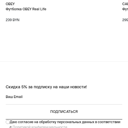
OBEY
CA
Футболка OBEY Real Life
Фу
239 BYN
29
Скидка 5% за подписку на наши новости!
ПОДПИСАТЬСЯ
Даю согласие на обработку персональных данных в соответствии
с
Политикой конфиденциальности