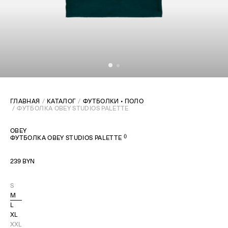
ГЛАВНАЯ
КАТАЛОГ
ФУТБОЛКИ • ПОЛО
ФУТБОЛКА OBEY STUDIOS PALETTE
OBEY
(
)
ФУТБОЛКА OBEY STUDIOS PALETTE
239 BYN
S
M
L
XL
XXL