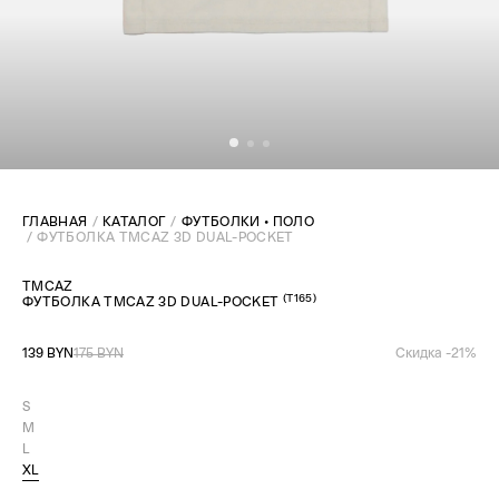
ГЛАВНАЯ
КАТАЛОГ
ФУТБОЛКИ • ПОЛО
ФУТБОЛКА TMCAZ 3D DUAL-POCKET
TMCAZ
(
T165
)
ФУТБОЛКА TMCAZ 3D DUAL-POCKET
139 BYN
175 BYN
Скидка -
21
%
S
M
L
XL