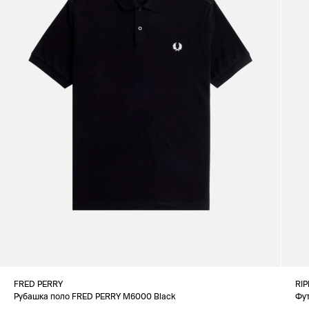
FRED PERRY
RIP
Рубашка поло FRED PERRY M6000 Black
Фу