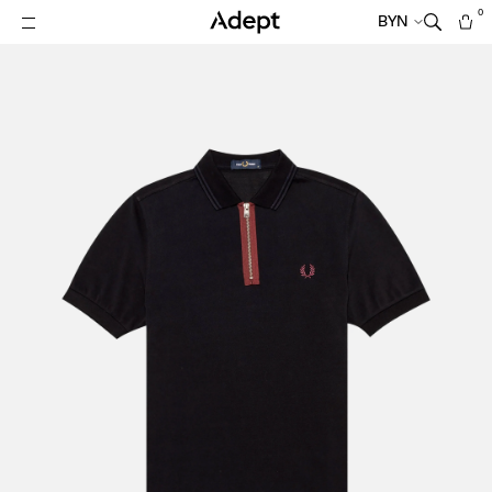
0
BYN