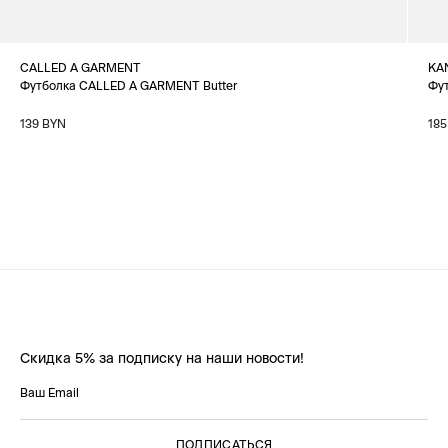
CALLED A GARMENT
KA
Футболка CALLED A GARMENT Butter
Фут
139 BYN
185
Скидка 5% за подписку на наши новости!
ПОДПИСАТЬСЯ