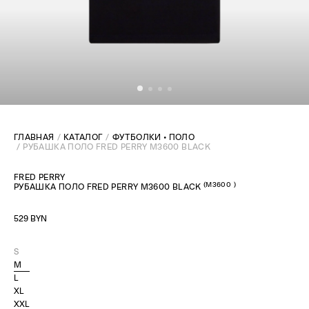
ГЛАВНАЯ
КАТАЛОГ
ФУТБОЛКИ • ПОЛО
РУБАШКА ПОЛО FRED PERRY M3600 BLACK
FRED PERRY
(
M3600
)
РУБАШКА ПОЛО FRED PERRY M3600 BLACK
529 BYN
S
M
L
XL
XXL