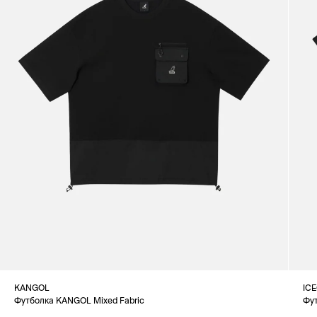
KANGOL
IC
Футболка KANGOL Mixed Fabric
Фу