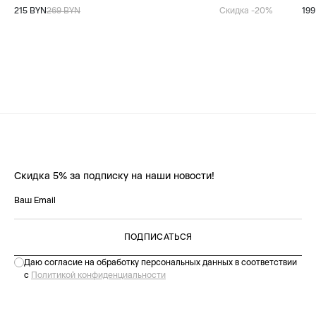
215 BYN
269 BYN
Скидка -20%
199
Скидка 5% за подписку на наши новости!
ПОДПИСАТЬСЯ
Даю согласие на обработку персональных данных в соответствии
с
Политикой конфиденциальности