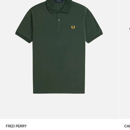
FRED PERRY
CA