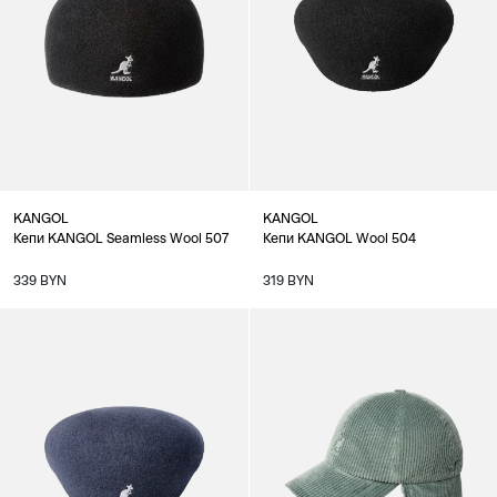
KANGOL
KANGOL
Кепи KANGOL Seamless Wool 507
Кепи KANGOL Wool 504
339 BYN
319 BYN