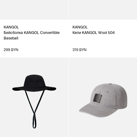
KANGOL
KANGOL
Бейсболка KANGOL Convertible
Кепи KANGOL Wool 504
Baseball
299 BYN
319 BYN