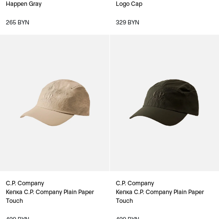
Happen Gray
Logo Cap
265 BYN
329 BYN
C.P. Company
C.P. Company
Кепка C.P. Company Plain Paper
Кепка C.P. Company Plain Paper
Touch
Touch