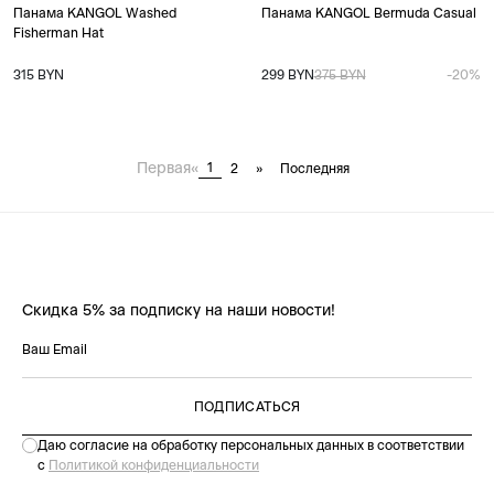
Панама KANGOL Washed
Панама KANGOL Bermuda Casual
Fisherman Hat
315 BYN
299 BYN
375 BYN
-20%
Первая
«
1
2
»
Последняя
Скидка 5% за подписку на наши новости!
ПОДПИСАТЬСЯ
Даю согласие на обработку персональных данных в соответствии
с
Политикой конфиденциальности