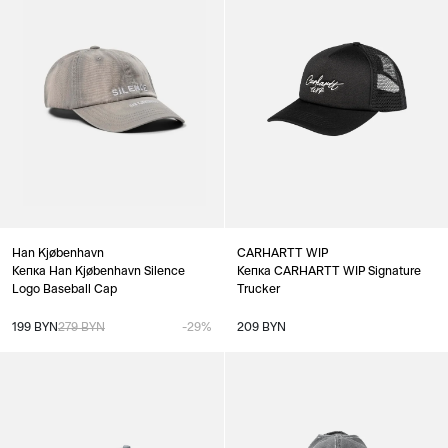
Han Kjøbenhavn
CARHARTT WIP
Кепка Han Kjøbenhavn Silence
Кепка CARHARTT WIP Signature
Logo Baseball Cap
Trucker
199 BYN
279 BYN
-29%
209 BYN