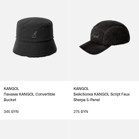
KANGOL
KANGOL
Панама KANGOL Convertible
Бейсболка KANGOL Script Faux
Bucket
Sherpa 5-Panel
345 BYN
275 BYN