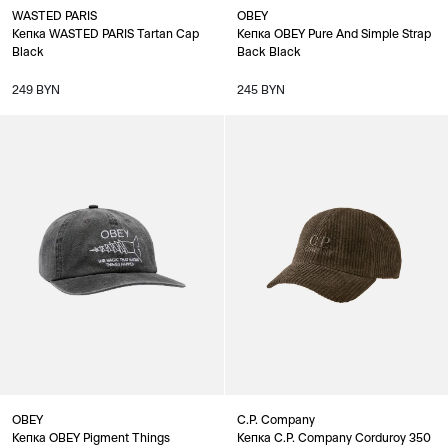
WASTED PARIS
OBEY
Кепка WASTED PARIS Tartan Cap
Кепка OBEY Pure And Simple Strap
Black
Back Black
249 BYN
245 BYN
OBEY
C.P. Company
Кепка OBEY Pigment Things
Кепка C.P. Company Corduroy 350