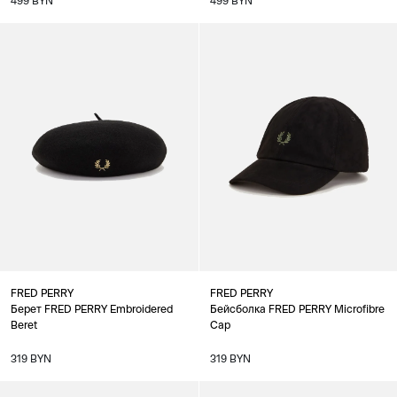
499 BYN
499 BYN
FRED PERRY
FRED PERRY
Берет FRED PERRY Embroidered
Бейсболка FRED PERRY Microfibre
Beret
Cap
319 BYN
319 BYN