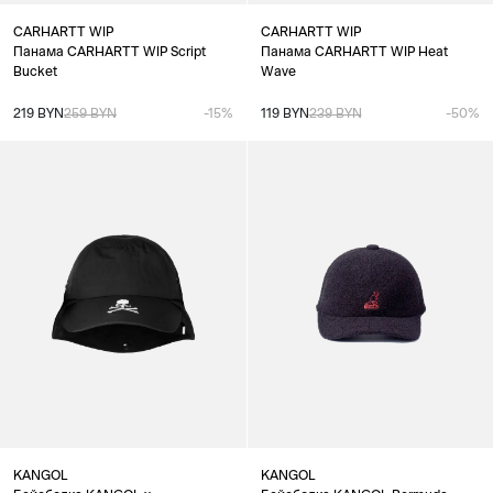
CARHARTT WIP
CARHARTT WIP
Панама CARHARTT WIP Script
Панама CARHARTT WIP Heat
Bucket
Wave
219 BYN
259 BYN
-15%
119 BYN
239 BYN
-50%
KANGOL
KANGOL