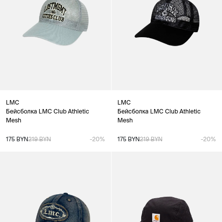
LMC
LMC
Бейсболка LMC Club Athletic
Бейсболка LMC Club Athletic
Mesh
Mesh
175 BYN
219 BYN
-20%
175 BYN
219 BYN
-20%