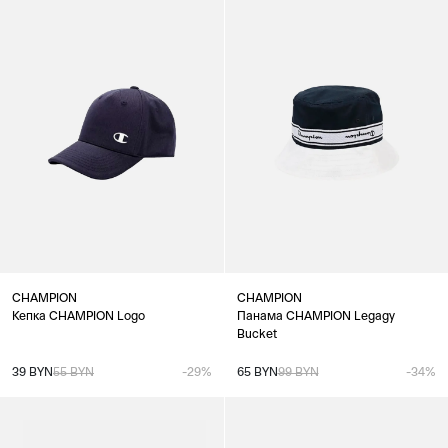
CHAMPION
CHAMPION
Кепка CHAMPION Logo
Панама CHAMPION Legagy
Bucket
39 BYN
55 BYN
-29%
65 BYN
99 BYN
-34%