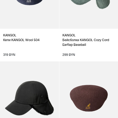
KANGOL
KANGOL
Кепи KANGOL Wool 504
Бейсболка KANGOL Cozy Cord
Earflap Baseball
319 BYN
299 BYN