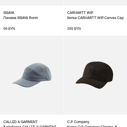
ISSAYA
CARHARTT WIP
Панама ISSAYA Ronin
Кепка CARHARTT WIP Canvas Cap
69 BYN
289 BYN
CALLED A GARMENT
C.P. Company