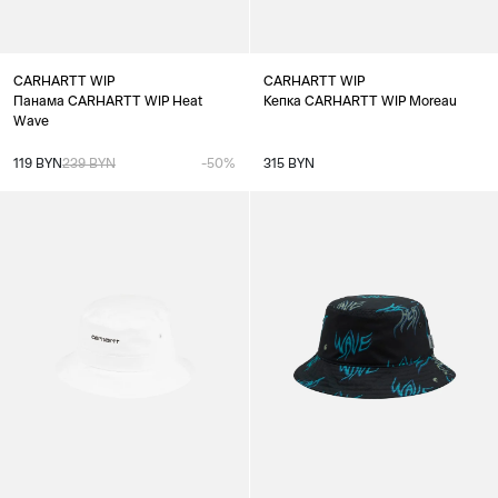
CARHARTT WIP
CARHARTT WIP
Панама CARHARTT WIP Heat
Кепка CARHARTT WIP Moreau
Wave
119 BYN
239 BYN
-50%
315 BYN