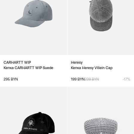
CARHARTT WIP
Heresy
Кепка CARHARTT WIP Suede
Кепка Heresy Villein Cap
295 BYN
199 BYN
239 BYN
-17%