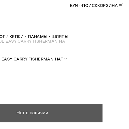
(0)
BYN
ПОИСК
КОРЗИНА
ОГ
КЕПКИ • ПАНАМЫ • ШЛЯПЫ
L EASY CARRY FISHERMAN HAT
(
)
EASY CARRY FISHERMAN HAT
Нет в наличии