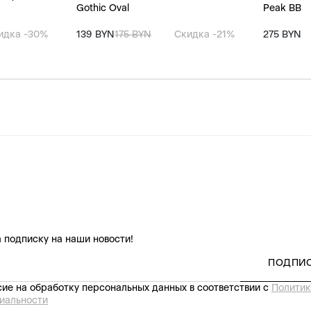
Gothic Oval
Peak BB
идка -30%
139 BYN
175 BYN
Скидка -21%
275 BYN
 подписку на наши новости!
ПОДПИ
ие на обработку персональных данных в соответствии с
Политик
иальности