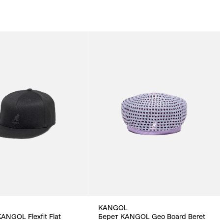
KANGOL
ANGOL Flexfit Flat
Берет KANGOL Geo Board Beret