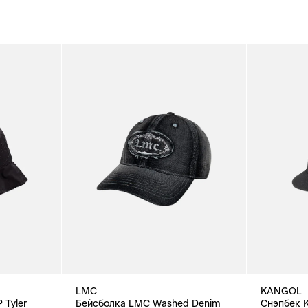
LMC
KANGOL
Tyler
Бейсболка LMC Washed Denim
Снэпбек K