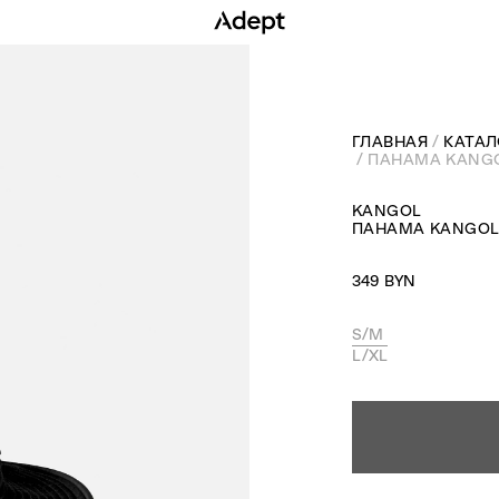
ГЛАВНАЯ
КАТАЛ
ПАНАМА KANGO
KANGOL
ПАНАМА KANGOL 
349 BYN
S/M
L/XL