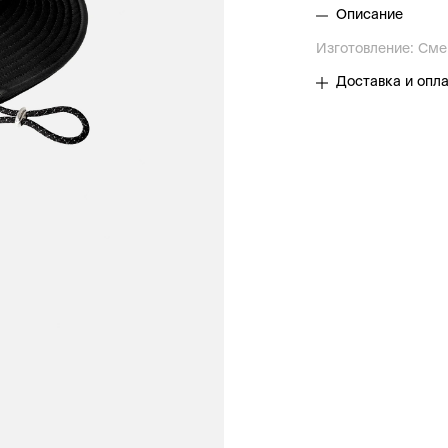
Описание
Изготовление: См
Доставка и опл