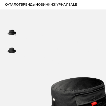
КАТАЛОГ
БРЕНДЫ
НОВИНКИ
ЖУРНАЛ
SALE