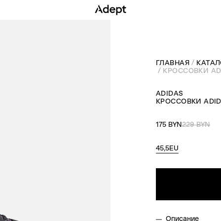
ГЛАВНАЯ
КАТАЛ
КРОССОВКИ AD
ADIDAS
КРОССОВКИ ADID
175 BYN
229 BYN
45,5EU
Описание