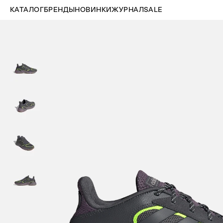
КАТАЛОГ
БРЕНДЫ
НОВИНКИ
ЖУРНАЛ
SALE