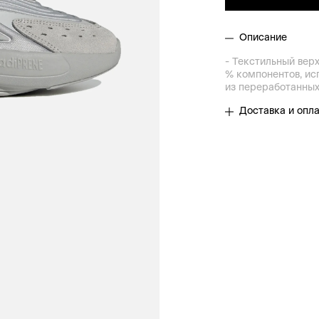
Описание
- Текстильный верх
% компонентов, ис
из переработанны
Доставка и опл