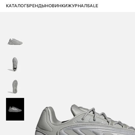
КАТАЛОГ
БРЕНДЫ
НОВИНКИ
ЖУРНАЛ
SALE