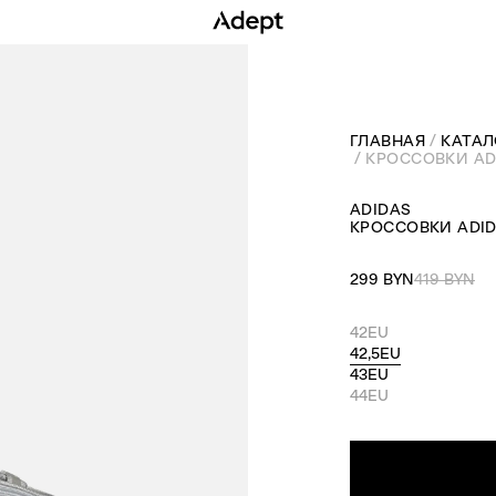
ГЛАВНАЯ
КАТАЛ
КРОССОВКИ AD
ADIDAS
КРОССОВКИ ADID
299 BYN
419 BYN
42EU
42,5EU
43EU
44EU