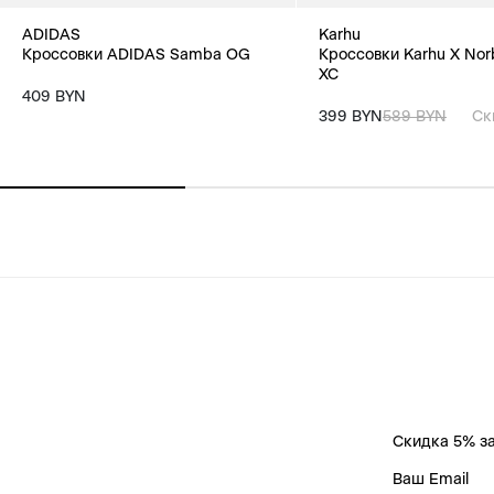
ADIDAS
Karhu
Кроссовки ADIDAS Samba OG
Кроссовки Karhu X Norb
XC
409 BYN
399 BYN
589 BYN
Ск
Скидка 5% за