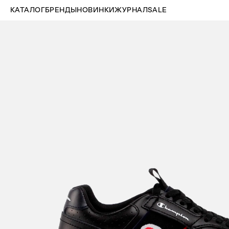
КАТАЛОГ
БРЕНДЫ
НОВИНКИ
ЖУРНАЛ
SALE