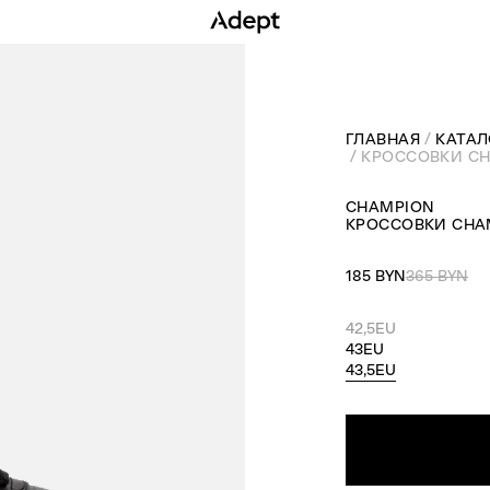
ГЛАВНАЯ
КАТАЛ
КРОССОВКИ C
CHAMPION
КРОССОВКИ CHA
185 BYN
365 BYN
42,5EU
43EU
43,5EU