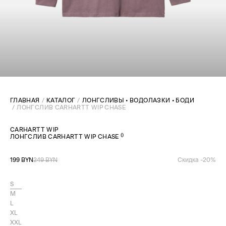
ГЛАВНАЯ
КАТАЛОГ
ЛОНГСЛИВЫ • ВОДОЛАЗКИ • БОДИ
ЛОНГСЛИВ CARHARTT WIP CHASE
CARHARTT WIP
(
)
ЛОНГСЛИВ CARHARTT WIP CHASE
199 BYN
249 BYN
Скидка -
20
%
S
M
L
XL
XXL