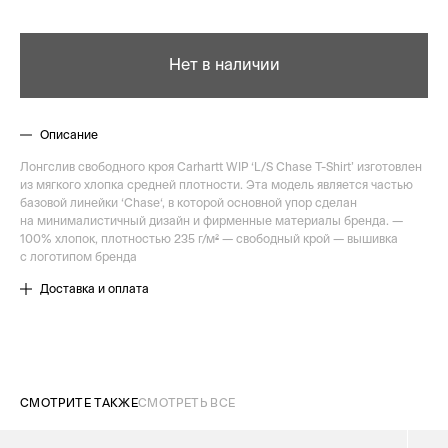
Нет в наличии
Описание
Лонгслив свободного кроя Carhartt WIP ‘L/S Chase T-Shirt’ изготовлен ​​
из мягкого хлопка средней плотности. Эта модель является частью
базовой линейки ‘Chase‘, в которой основной упор сделан
на минималистичный дизайн и фирменные материалы бренда. —
100% хлопок, плотностью 235 г/м² — свободный крой — вышивка
с логотипом бренда
Доставка и оплата
СМОТРИТЕ ТАКЖЕ
СМОТРЕТЬ ВСЕ