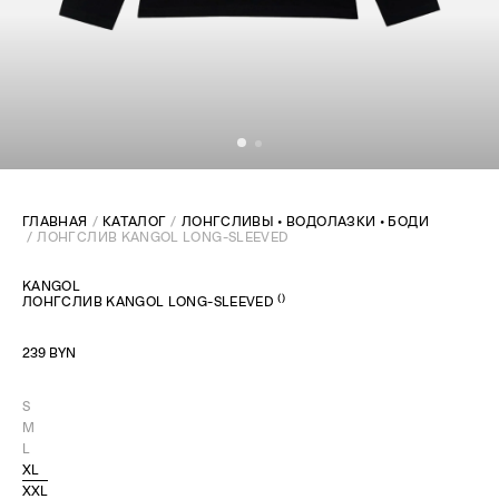
ГЛАВНАЯ
КАТАЛОГ
ЛОНГСЛИВЫ • ВОДОЛАЗКИ • БОДИ
ЛОНГСЛИВ KANGOL LONG-SLEEVED
KANGOL
(
)
ЛОНГСЛИВ KANGOL LONG-SLEEVED
239 BYN
S
M
L
XL
XXL