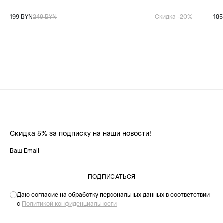
199 BYN
249 BYN
Скидка -20%
185
Скидка 5% за подписку на наши новости!
ПОДПИСАТЬСЯ
Даю согласие на обработку персональных данных в соответствии
с
Политикой конфиденциальности