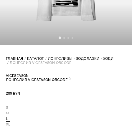
ГЛАВНАЯ
КАТАЛОГ
ЛОНГСЛИВЫ • ВОДОЛАЗКИ • БОДИ
ЛОНГСЛИВ VICESEASON QRCODE
VICESEASON
(
)
ЛОНГСЛИВ VICESEASON QRCODE
289 BYN
S
M
L
XL