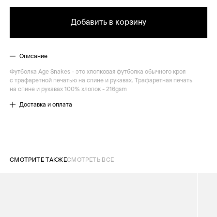
Добавить в корзину
Описание
Футболка Age Snakes - это хлопковая футболка обычного кроя
с трафаретной печатью на спине и рукавах. Трафаретная печать
на спине и рукавах 100% хлопок - 216gsm
Доставка и оплата
СМОТРИТЕ ТАКЖЕ
СМОТРЕТЬ ВСЕ