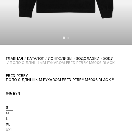
ГЛАВНАЯ
КАТАЛОГ
ЛОНГСЛИВЫ • ВОДОЛАЗКИ • БОДИ
ПОЛО C ДЛИННЫМ РУКАВОМ FRED PERRY M6006 BLACK
FRED PERRY
(
)
ПОЛО C ДЛИННЫМ РУКАВОМ FRED PERRY M6006 BLACK
645 BYN
S
M
L
XL
XXL