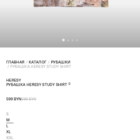
ГЛАВНАЯ
КАТАЛОГ
РУБАШКИ
РУБАШКА HERESY STUDY SHIRT
HERESY
(
)
РУБАШКА HERESY STUDY SHIRT
599 BYN
599 BYN
S
M
L
XL
XXL