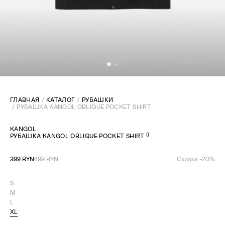
ГЛАВНАЯ
КАТАЛОГ
РУБАШКИ
РУБАШКА KANGOL OBLIQUE POCKET SHIRT
KANGOL
(
)
РУБАШКА KANGOL OBLIQUE POCKET SHIRT
399 BYN
499 BYN
Скидка -
20
%
S
M
L
XL