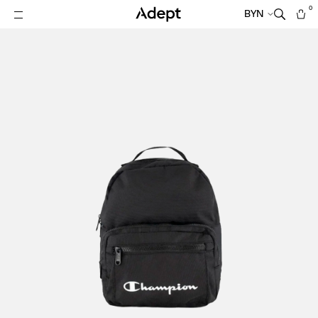
0
BYN