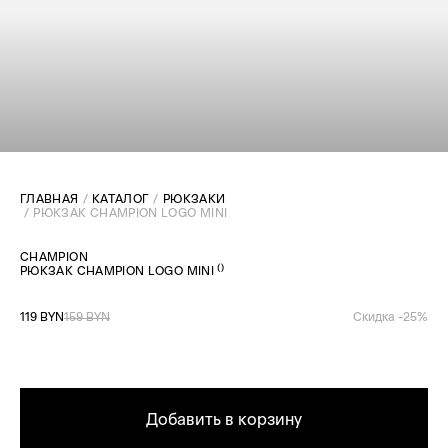
ГЛАВНАЯ
КАТАЛОГ
РЮКЗАКИ
PЮКЗАК CHAMPION LOGO MINI
CHAMPION
(
)
PЮКЗАК CHAMPION LOGO MINI
119 BYN
159 BYN
Скидка -
25
%
Добавить в корзину