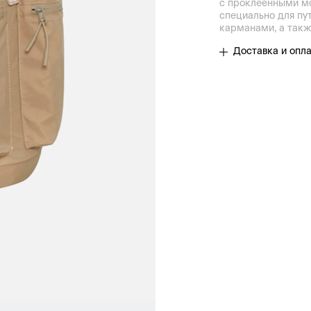
с проклеенными мо
специально для пу
карманами, а такж
Доставка и опл