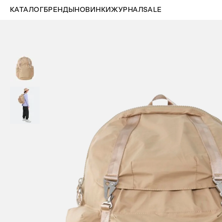
КАТАЛОГ
БРЕНДЫ
НОВИНКИ
ЖУРНАЛ
SALE