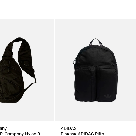
any
ADIDAS
P. Company Nylon B
Рюкзак ADIDAS Rifta