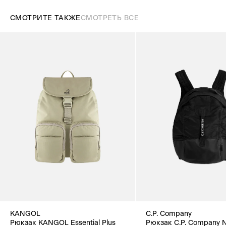
СМОТРИТЕ ТАКЖЕ
СМОТРЕТЬ ВСЕ
KANGOL
C.P. Company
Рюкзак KANGOL Essential Plus
Рюкзак C.P. Company N