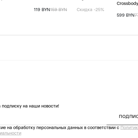
Crossbody
119 BYN
159 BYN
Скидка -25%
599 BYN
7
 подписку на наши новости!
ПОДПИ
ие на обработку персональных данных в соответствии с
Политик
иальности