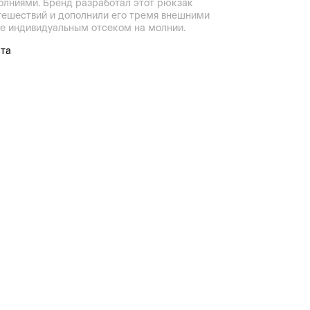
лниями. Бренд разработал этот рюкзак
тешествий и дополнили его тремя внешними
е индивидуальным отсеком на молнии.
ата