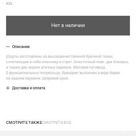
XXL
Нет в наличии
Описание
Шорты изготовлены из высококачественной брючной ткани,
сочетающие в себе классику и стрит. Эластичный пояс. два боковых,
а также два задних втачных кармана. Матовая пуговица,
2 функциональных полукольца. Брендинг выполнен в виде бирки
на заднем кармане. Широкий крой.
Доставка и оплата
СМОТРИТЕ ТАКЖЕ
СМОТРЕТЬ ВСЕ