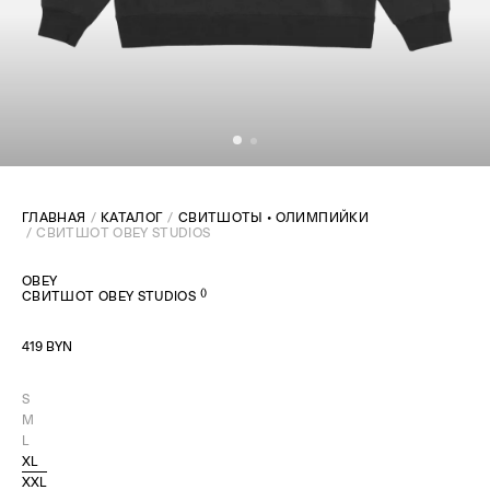
ГЛАВНАЯ
КАТАЛОГ
СВИТШОТЫ • ОЛИМПИЙКИ
СВИТШОТ OBEY STUDIOS
OBEY
(
)
СВИТШОТ OBEY STUDIOS
419 BYN
S
M
L
XL
XXL