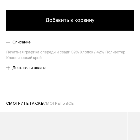
Добавить в корзину
Описание
Печатная графика спереди и сзади 58% Хлопок / 42% Полиэстер
Классический крой
Доставка и оплата
СМОТРИТЕ ТАКЖЕ
СМОТРЕТЬ ВСЕ