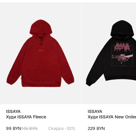
ISSAYA
ISSAYA
Худи ISSAYA Fleece
Худи ISSAYA New Order
99 BYN
145 BYN
Скидка -32%
229 BYN