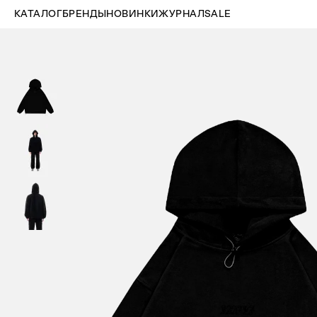
КАТАЛОГ
БРЕНДЫ
НОВИНКИ
ЖУРНАЛ
SALE