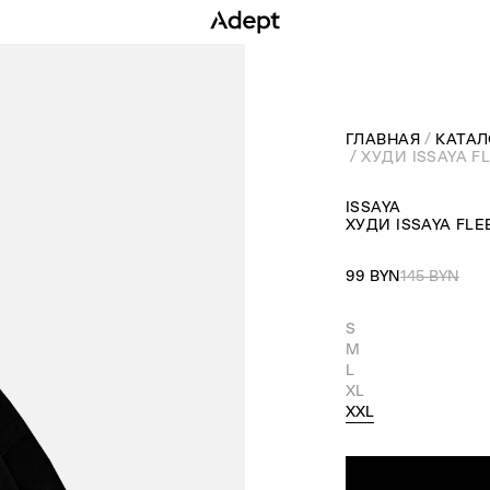
ГЛАВНАЯ
КАТАЛ
ХУДИ ISSAYA F
ISSAYA
ХУДИ ISSAYA FL
99 BYN
145 BYN
S
M
L
XL
XXL