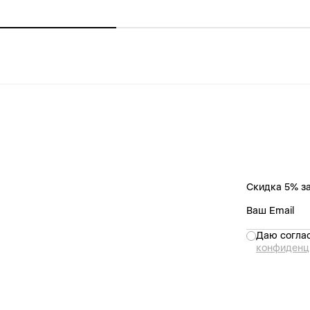
Скидка 5% за
Даю соглас
конфиденц