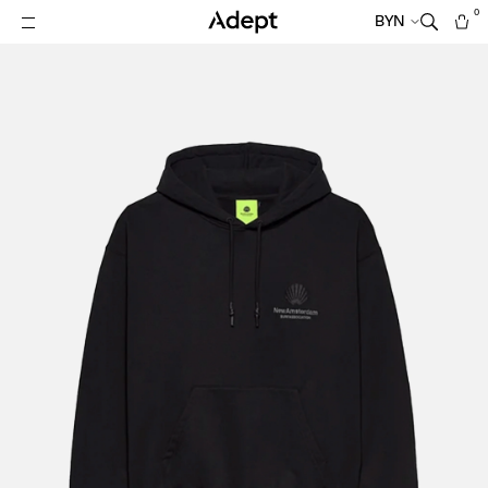
0
BYN