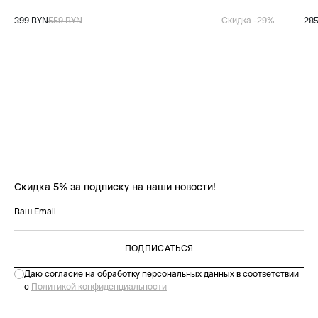
399 BYN
559 BYN
Скидка -29%
28
Скидка 5% за подписку на наши новости!
ПОДПИСАТЬСЯ
Даю согласие на обработку персональных данных в соответствии
с
Политикой конфиденциальности