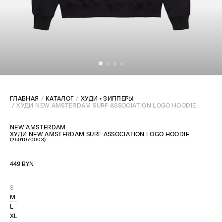
ГЛАВНАЯ
КАТАЛОГ
ХУДИ • ЗИППЕРЫ
ХУДИ NEW AMSTERDAM SURF ASSOCIATION LOGO HOODIE
NEW AMSTERDAM
ХУДИ NEW AMSTERDAM SURF ASSOCIATION LOGO HOODIE
(
2501070003
)
449 BYN
S
M
L
XL