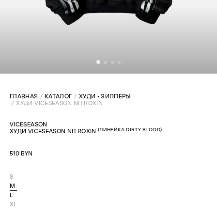
ГЛАВНАЯ
КАТАЛОГ
ХУДИ • ЗИППЕРЫ
ХУДИ VICESEASON NITROXIN
VICESEASON
(
ЛИНЕЙКА DIRTY BLOOD
)
ХУДИ VICESEASON NITROXIN
510 BYN
S
M
L
XL