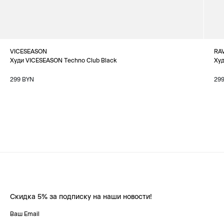
VICESEASON
RAV
Худи VICESEASON Techno Club Black
Худ
299 BYN
29
Скидка 5% за подписку на наши новости!