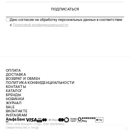
ПОДПИСАТЬСЯ
Даю согласие на обработку персональных данных в соответствии
с
Политикой конфиденциальности
ОПЛАТА
ДОСТАВКА
ВОЗВРАТ И ОБМЕН
ПОЛИТИКА КОНФИДЕНЦИАЛЬНОСТИ
КОНТАКТЫ
КАТАЛОГ
БРЕНДЫ
НОВИНКИ
ЖУРНАЛ
SALE
ВКОНТАКТЕ
INSTAGRAM
ООО «А19 Концепт стор». УНП 193781950.
Свидетельство о государственной регистрации №193781950 от 09.08.2024,